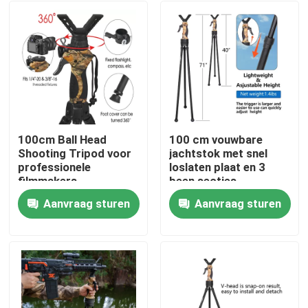
100cm Ball Head
100 cm vouwbare
Shooting Tripod voor
jachtstok met snel
professionele
loslaten plaat en 3
filmmakers
been secties
Aanvraag sturen
Aanvraag sturen
Thuis
Producten
Videos