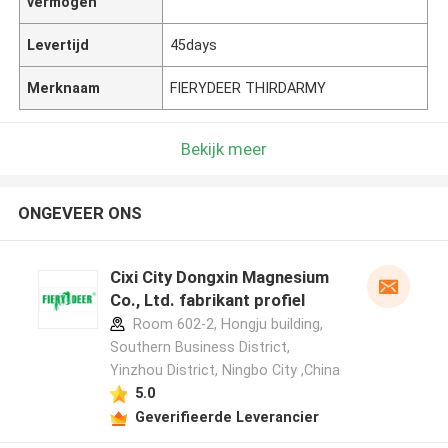
vermogen
Levertijd
45days
Merknaam
FIERYDEER THIRDARMY
Bekijk meer
ONGEVEER ONS
Cixi City Dongxin Magnesium
Co., Ltd. fabrikant profiel
Room 602-2, Hongju building,
Southern Business District,
Yinzhou District, Ningbo City ,China
5.0
Geverifieerde Leverancier