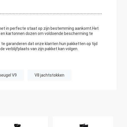
 het in perfecte staat op zijn bestemming aankomt.Het
e en kartonnen dozen om voldoende bescherming te
e garanderen dat onze klanten hun pakketten op tijd
 verblijfplaats van zijn pakket kan volgen.
beugel V9
V8 jachtstokken