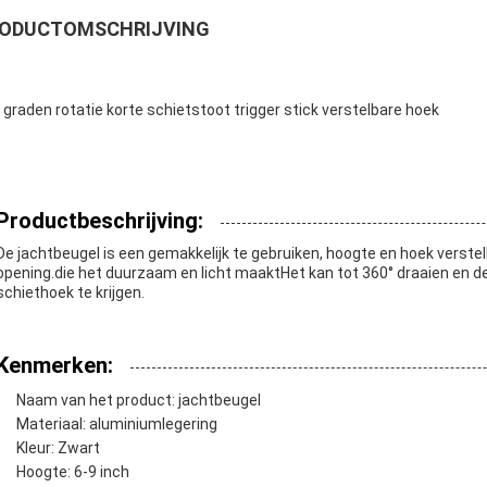
ODUCTOMSCHRIJVING
 graden rotatie korte schietstoot trigger stick verstelbare hoek
Productbeschrijving:
De jachtbeugel is een gemakkelijk te gebruiken, hoogte en hoek verste
opening.die het duurzaam en licht maaktHet kan tot 360° draaien en 
schiethoek te krijgen.
Kenmerken:
Naam van het product: jachtbeugel
Materiaal: aluminiumlegering
Kleur: Zwart
Hoogte: 6-9 inch