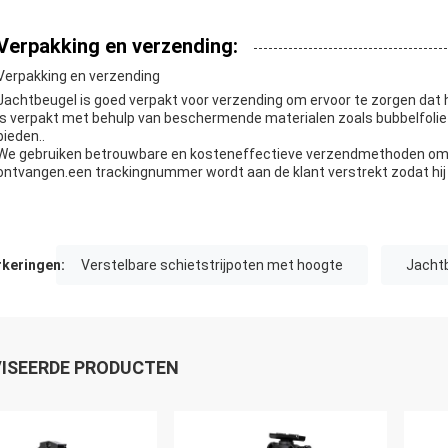
Verpakking en verzending:
Verpakking en verzending
Jachtbeugel is goed verpakt voor verzending om ervoor te zorgen dat
is verpakt met behulp van beschermende materialen zoals bubbelfoli
bieden..
We gebruiken betrouwbare en kosteneffectieve verzendmethoden om t
ontvangen.een trackingnummer wordt aan de klant verstrekt zodat hij de
keringen:
Verstelbare schietstrijpoten met hoogte
Jacht
ISEERDE PRODUCTEN