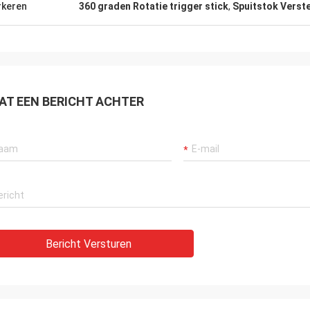
keren
360 graden Rotatie trigger stick
,
Spuitstok Verst
AT EEN BERICHT ACHTER
Bericht Versturen