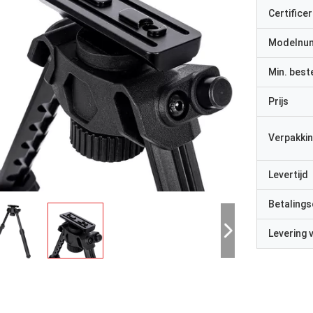
Certificer
Modelnu
Min. best
Prijs
Verpakkin
Levertijd
Betalings
Levering