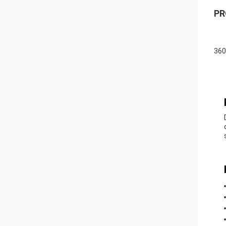
PR
360