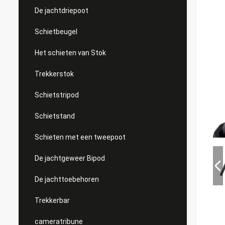
De jachtdriepoot
Schietbeugel
Het schieten van Stok
Trekkerstok
Schietstripod
Schietstand
Schieten met een tweepoot
De jachtgeweer Bipod
De jachttoebehoren
Trekkerbar
cameratribune