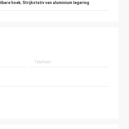
elbare hoek
,
Strijkstativ van aluminium legering