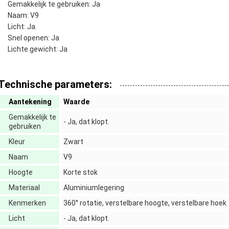
Gemakkelijk te gebruiken: Ja
Naam: V9
Licht: Ja.
Snel openen: Ja
Lichte gewicht: Ja
Technische parameters:
Aantekening
Waarde
Gemakkelijk te
- Ja, dat klopt.
gebruiken
Kleur
Zwart
Naam
V9
Hoogte
Korte stok
Materiaal
Aluminiumlegering
Kenmerken
360° rotatie, verstelbare hoogte, verstelbare hoek
Licht
- Ja, dat klopt.