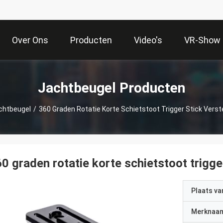
Over Ons
Producten
Video's
VR-Show
Jachtbeugel Producten
chtbeugel
/
360 Graden Rotatie Korte Schietstoot Trigger Stick Verst
0 graden rotatie korte schietstoot trigge
Plaats v
Merknaa