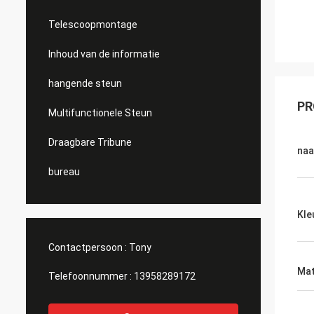
Telescoopmontage
Inhoud van de informatie
hangende steun
PR
Multifunctionele Steun
Draagbare Tribune
na
bureau
Kle
Contactpersoon :
Tony
Mat
Telefoonnummer :
13958289172