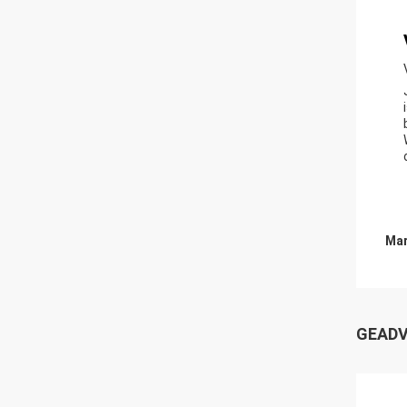
Mar
GEADV