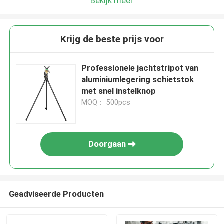
Bekijk meer
Krijg de beste prijs voor
Professionele jachtstripot van
aluminiumlegering schietstok
met snel instelknop
MOQ： 500pcs
Doorgaan
Geadviseerde Producten