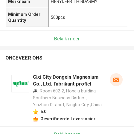
Merknaam
FIERYDEER THIRDARMY
Minimum Order
500pcs
Quantity
Bekijk meer
ONGEVEER ONS
Cixi City Dongxin Magnesium
Co., Ltd. fabrikant profiel
Room 602-2, Hongju building,
Southern Business District,
Yinzhou District, Ningbo City ,China
5.0
Geverifieerde Leverancier