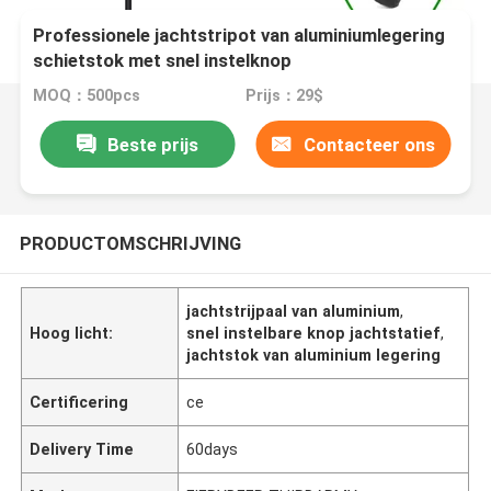
Professionele jachtstripot van aluminiumlegering
schietstok met snel instelknop
MOQ：500pcs
Prijs：29$
Beste prijs
Contacteer ons
PRODUCTOMSCHRIJVING
jachtstrijpaal van aluminium
,
Hoog licht:
snel instelbare knop jachtstatief
,
jachtstok van aluminium legering
Certificering
ce
Delivery Time
60days