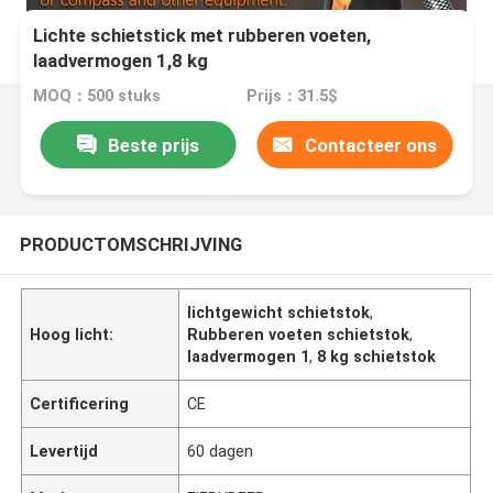
Lichte schietstick met rubberen voeten,
laadvermogen 1,8 kg
MOQ：500 stuks
Prijs：31.5$
Beste prijs
Contacteer ons
PRODUCTOMSCHRIJVING
lichtgewicht schietstok
,
Hoog licht:
Rubberen voeten schietstok
,
laadvermogen 1
,
8 kg schietstok
Certificering
CE
Levertijd
60 dagen